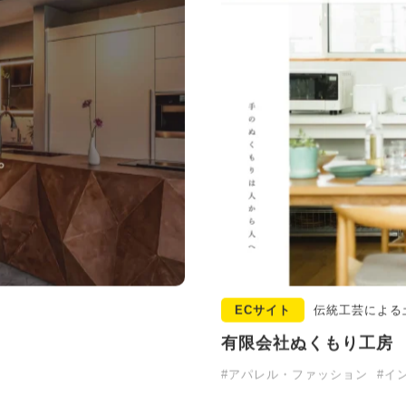
ECサイト
伝統工芸による
有限会社ぬくもり工房
#アパレル・ファッション
#イ