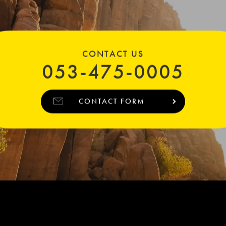
CONTACT US
053-475-0005
CONTACT FORM