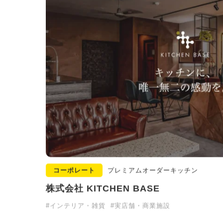
コーポレート
プレミアムオーダーキッチン
株式会社 KITCHEN BASE
#インテリア・雑貨
#実店舗・商業施設