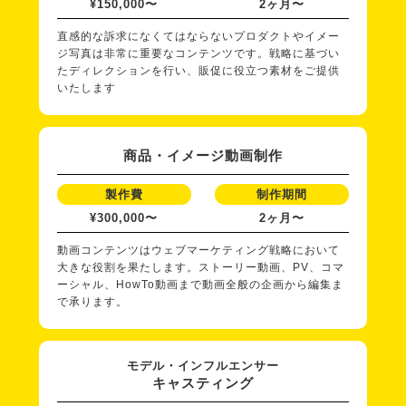
¥150,000〜
2ヶ月〜
直感的な訴求になくてはならないプロダクトやイメー
ジ写真は非常に重要なコンテンツです。戦略に基づい
たディレクションを行い、販促に役立つ素材をご提供
いたします
商品・イメージ動画制作
製作費
制作期間
¥300,000〜
2ヶ月〜
動画コンテンツはウェブマーケティング戦略において
大きな役割を果たします。ストーリー動画、PV、コマ
ーシャル、HowTo動画まで動画全般の企画から編集ま
で承ります。
モデル・インフルエンサー
キャスティング