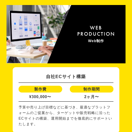
WEB
PRODUCTION
Web制作
自社ECサイト構築
製作費
制作期間
¥300,000〜
2ヶ月〜
予算や売り上げ目標などに基づき、最適なプラットフ
ォームのご提案から、ターゲットや販売戦略に沿った
ECサイトの構築、運用開始までを徹底的にサポートい
たします。