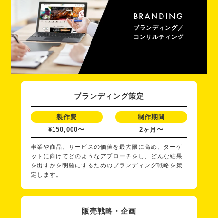
BRANDING
ブランディング／
コンサルティング
ブランディング策定
製作費
制作期間
¥150,000〜
2ヶ月〜
事業や商品、サービスの価値を最大限に高め、ターゲ
ットに向けてどのようなアプローチをし、どんな結果
を出すかを明確にするためのブランディング戦略を策
定します。
販売戦略・企画