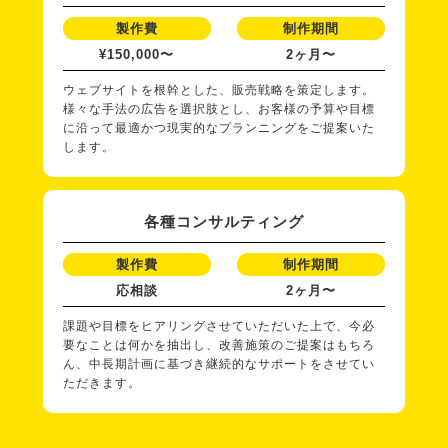
製作費
制作期間
¥150,000〜
2ヶ月〜
ウェブサイトを根幹とした、販売戦略を策定します。
様々な手法の広告を選択肢とし、お客様の予算や目標
に沿って最適かつ現実的なプランニングをご提案いた
します。
各種コンサルティング
製作費
制作期間
応相談
2ヶ月〜
課題や目標をヒアリングさせていただいた上で、今必
要なことは何かを抽出し、改善施策のご提案はもちろ
ん、中長期計画に基づき継続的なサポートをさせてい
ただきます。