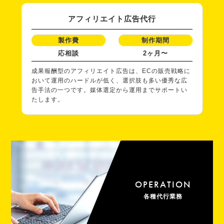
アフィリエイト広告代行
製作費
制作期間
応相談
2ヶ月〜
成果報酬型のアフィリエイト広告は、ECの販売戦略に
おいて運用のハードルが低く、選択肢も多い優秀な広
告手法の一つです。媒体選定から運用までサポートい
たします。
OPERATION
各種代行業務