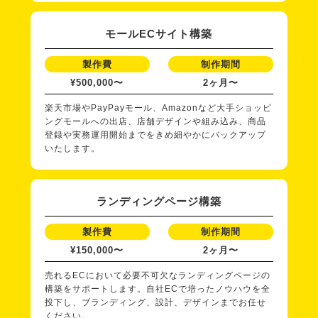
モールECサイト構築
製作費
制作期間
¥500,000〜
2ヶ月〜
楽天市場やPayPayモール、Amazonなど大手ショッピ
ングモールへの出店、店舗デザインや組み込み、商品
登録や実務運用開始までをきめ細やかにバックアップ
いたします。
ランディングページ構築
製作費
制作期間
¥150,000〜
2ヶ月〜
売れるECにおいて必要不可欠なランディングページの
構築をサポートします。自社ECで培ったノウハウを全
投下し、ブランディング、設計、デザインまでお任せ
ください。