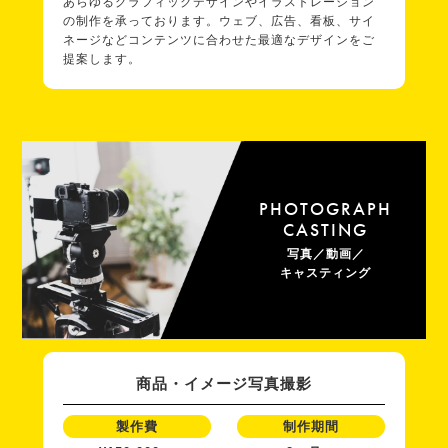
あらゆるグラフィックデザインやイラストレーション
の制作を承っております。ウェブ、広告、看板、サイ
ネージなどコンテンツに合わせた最適なデザインをご
提案します。
PHOTOGRAPH
CASTING
写真／動画／
キャスティング
商品・イメージ写真撮影
製作費
制作期間