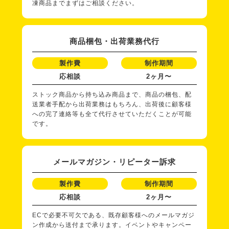
凍商品までまずはご相談ください。
商品梱包・出荷業務代行
製作費
制作期間
応相談
2ヶ月〜
ストック商品から持ち込み商品まで、商品の梱包、配
送業者手配から出荷業務はもちろん、出荷後に顧客様
への完了連絡等も全て代行させていただくことが可能
です。
メールマガジン・リピーター訴求
製作費
制作期間
応相談
2ヶ月〜
ECで必要不可欠である、既存顧客様へのメールマガジ
ン作成から送付まで承ります。イベントやキャンペー