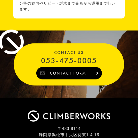
ン等の案内やリピート訴求まで企画から運用まで行い
ます。
CONTACT US
053-475-0005
CONTACT FORM
〒433-8114
静岡県浜松市中央区葵東1-4-16