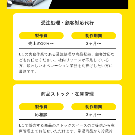
受注処理・顧客対応代行
製作費
制作期間
売上の10%〜
2ヶ月〜
ECの実務作業である受注処理や商品登録、顧客対応な
どもお任せください。社内リソースが不足している
方、煩わしいオペレーション業務を丸投げしたい方に
最適です。
商品ストック・在庫管理
製作費
制作期間
応相談
2ヶ月〜
ECで販売する商品のストックスペースのご提供から在
庫管理までお任せいただけます。常温商品から冷蔵冷