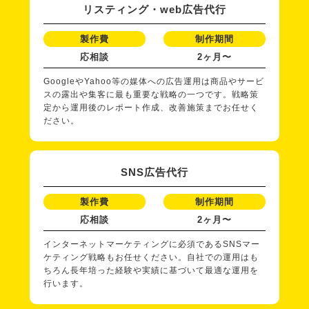
リスティング・web広告代行
製作費
制作期間
応相談
2ヶ月〜
GoogleやYahoo等の媒体への広告運用は商品やサービ
スの露出や集客に最も重要な戦略の一つです。戦略策
定から運用後のレポート作成、改善施策までお任せく
ださい。
SNS広告代行
製作費
制作期間
応相談
2ヶ月〜
インターネットマーケティングに必須であるSNSマー
ケティング戦略もお任せください。自社での運用はも
ちろん長年培った経験や実績に基づいて最適な運用を
行います。