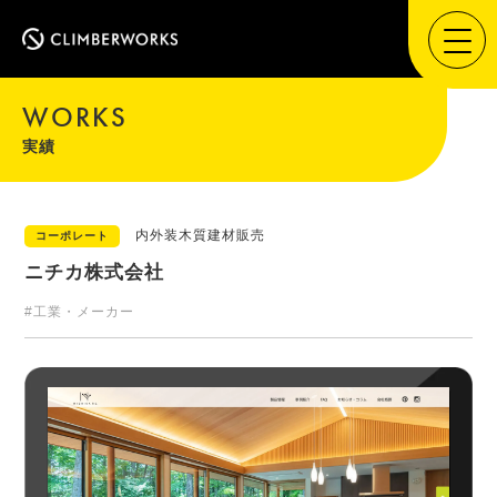
WORKS
実績
内外装木質建材販売
コーポレート
ニチカ株式会社
#工業・メーカー