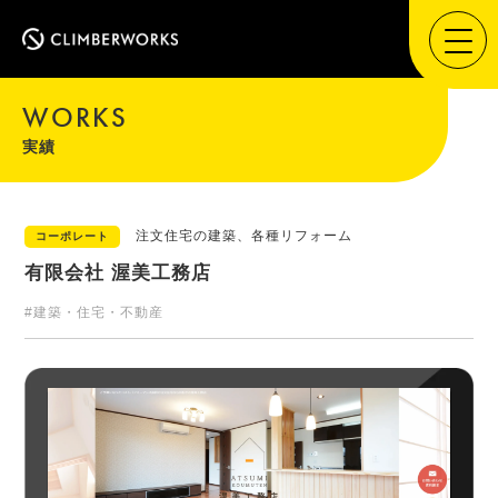
WORKS
実績
注文住宅の建築、各種リフォーム
コーポレート
有限会社 渥美工務店
#建築・住宅・不動産