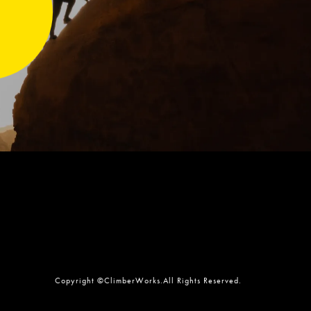
Copyright ©ClimberWorks.All Rights Reserved.