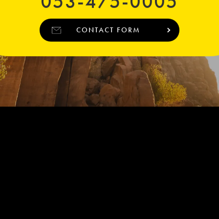
053-475-0005
CONTACT FORM