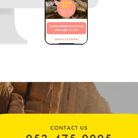
CONTACT US