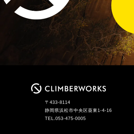
〒433-8114
静岡県浜松市中央区葵東1-4-16
TEL.053-475-0005