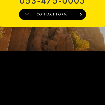
053-475-0005
CONTACT FORM