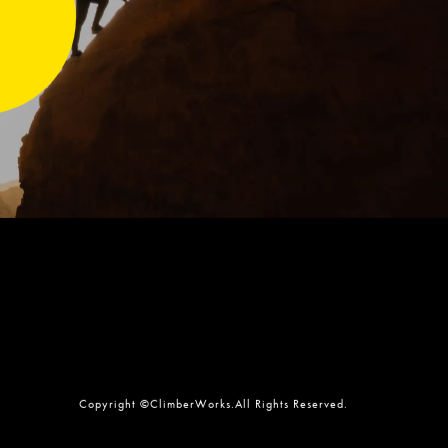
Copyright ©ClimberWorks.All Rights Reserved.