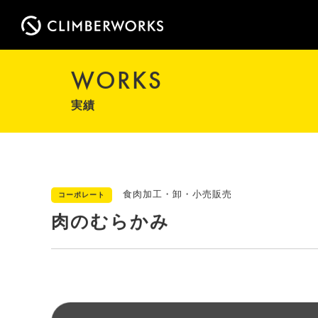
WORKS
実績
食肉加工・卸・小売販売
コーポレート
肉のむらかみ