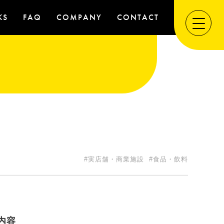
KS
FAQ
COMPANY
CONTACT
#実店舗・商業施設
#食品・飲料
内容