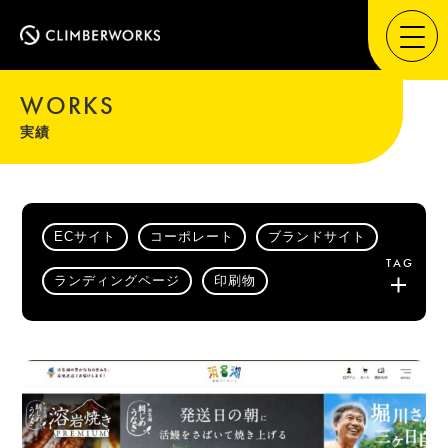
WORKS
実績
ECサイト
コーポレート
ブランドサイト
TAG
ランディングページ
印刷物