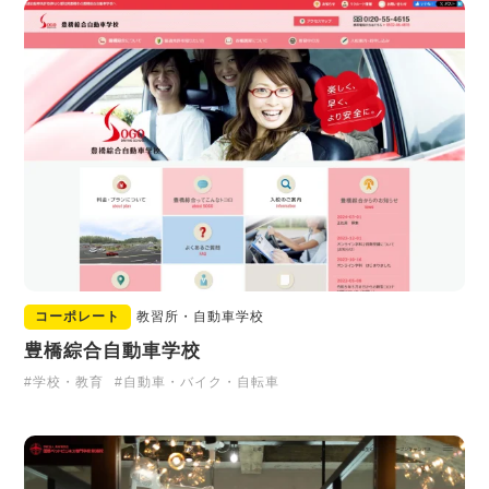
コーポレート
教習所・自動車学校
豊橋綜合自動車学校
#学校・教育
#自動車・バイク・自転車