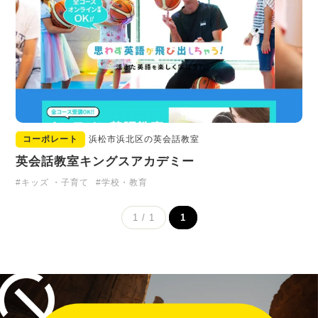
コーポレート
浜松市浜北区の英会話教室
英会話教室キングスアカデミー
#キッズ ・子育て
#学校・教育
1 / 1
1