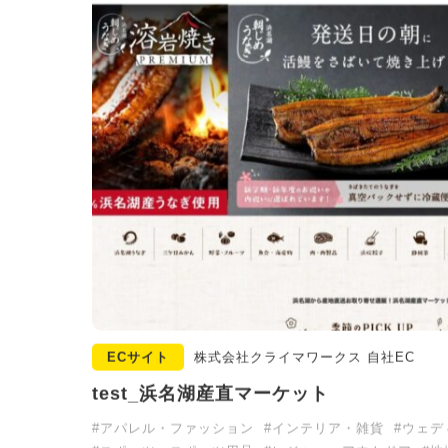
ECサイト
株式会社クライマワークス 自社EC
test_浜名湖産直マーケット
#アパレル・ファッション
#インテリア・雑貨
#ウェデ