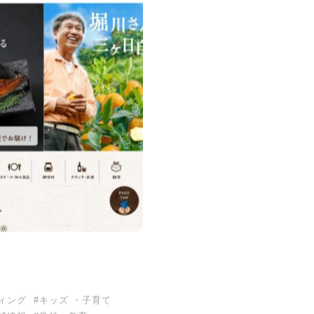
ィング
#キッズ ・子育て