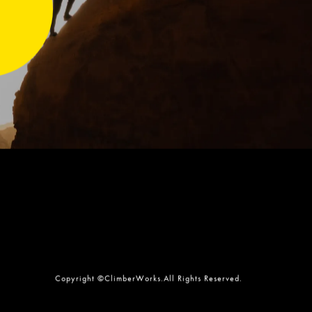
Copyright ©ClimberWorks.All Rights Reserved.